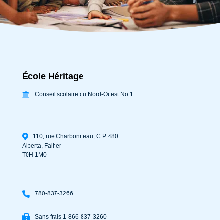
École Héritage
Conseil scolaire du Nord-Ouest No 1
110, rue Charbonneau, C.P. 480
Alberta
,
Falher
T0H 1M0
780-837-3266
Sans frais 1-866-837-3260