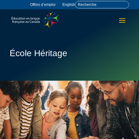
Offres d’emploi
English
École Héritage