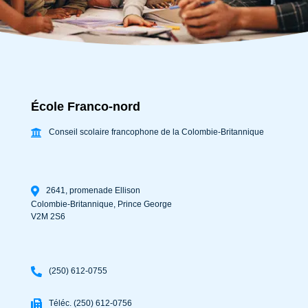
École Franco-nord
Conseil scolaire francophone de la Colombie-Britannique
2641, promenade Ellison
Colombie-Britannique
,
Prince George
V2M 2S6
(250) 612-0755
Téléc. (250) 612-0756