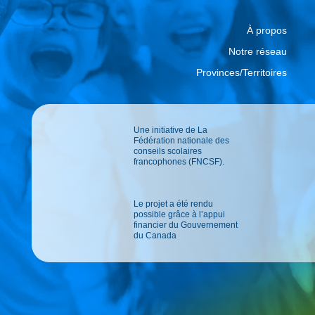
À propos
Notre réseau
Provinces/Territoires
Une initiative de La
Fédération nationale des
conseils scolaires
francophones (FNCSF).
Le projet a été rendu
possible grâce à l’appui
financier du Gouvernement
du Canada