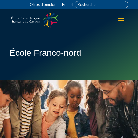
Offres d’emploi
English
École Franco-nord