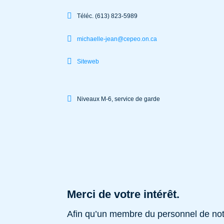
Téléc. (613) 823-5989
michaelle-jean@cepeo.on.ca
Siteweb
Niveaux M-6, service de garde
Merci de votre intérêt.
Afin qu’un membre du personnel de notr