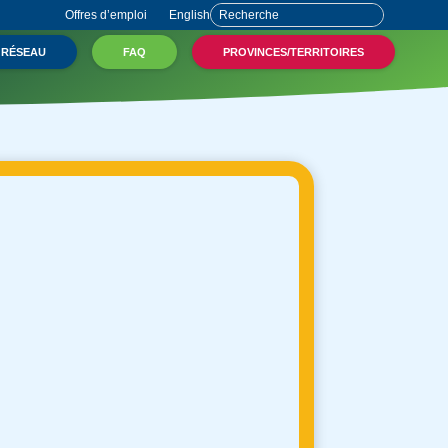
Offres d’emploi
English
 RÉSEAU
FAQ
PROVINCES/TERRITOIRES