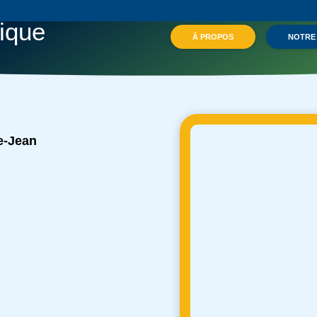
ique
À PROPOS
NOTRE
e-Jean