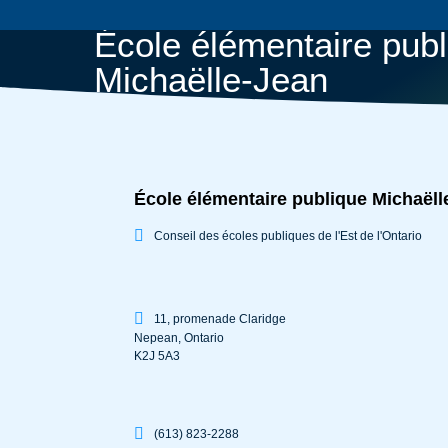
École élémentaire publ
Michaëlle-Jean
École élémentaire publique Michaëll
Conseil des écoles publiques de l'Est de l'Ontario
11, promenade Claridge
Nepean
,
Ontario
K2J 5A3
(613) 823-2288