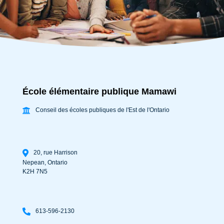
École élémentaire publique Mamawi
Conseil des écoles publiques de l'Est de l'Ontario
20, rue Harrison
Nepean
,
Ontario
K2H 7N5
613-596-2130