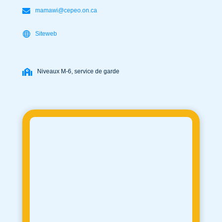
mamawi@cepeo.on.ca
Siteweb
Niveaux M-6, service de garde