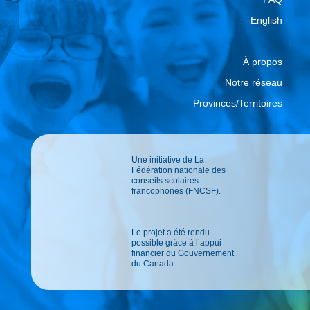
English
À propos
Notre réseau
Provinces/Territoires
Une initiative de La
Fédération nationale des
conseils scolaires
francophones (FNCSF).
Le projet a été rendu
possible grâce à l’appui
financier du Gouvernement
du Canada