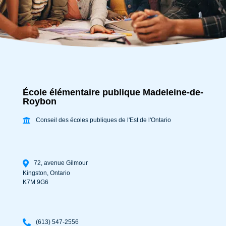
École élémentaire publique Madeleine-de-
Roybon
Conseil des écoles publiques de l'Est de l'Ontario
72, avenue Gilmour
Kingston
,
Ontario
K7M 9G6
(613) 547-2556