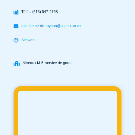
Téléc. (613) 547-4758
madeleine-de-roybon@cepeo.on.ca
Siteweb
Niveaux M-6, service de garde