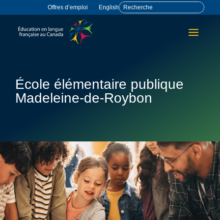
Offres d’emploi
English
École élémentaire publique
Madeleine-de-Roybon