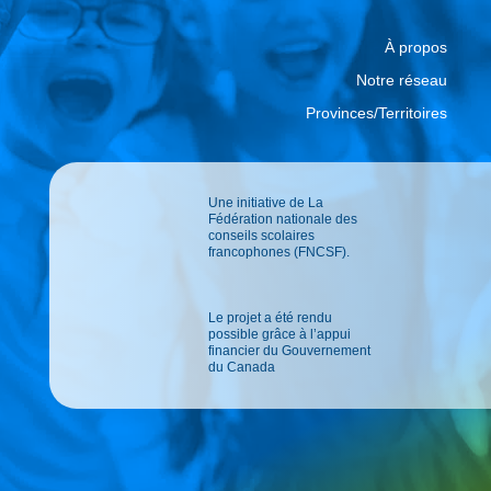
À propos
Notre réseau
Provinces/Territoires
Une initiative de La
Fédération nationale des
conseils scolaires
francophones (FNCSF).
Le projet a été rendu
possible grâce à l’appui
financier du Gouvernement
du Canada