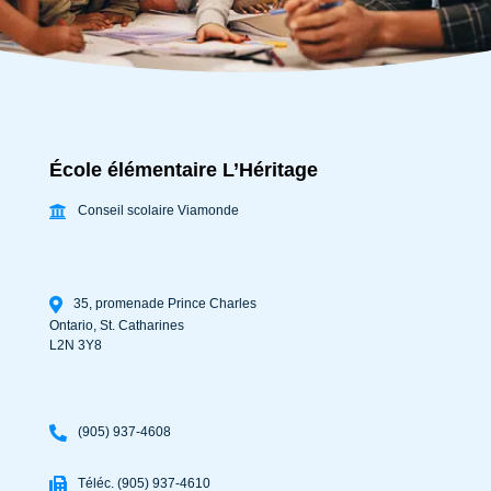
École élémentaire L’Héritage
Conseil scolaire Viamonde
35, promenade Prince Charles
Ontario
,
St. Catharines
L2N 3Y8
(905) 937-4608
Téléc. (905) 937-4610