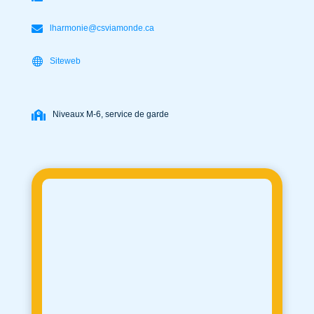
lharmonie@csviamonde.ca
Siteweb
Niveaux M-6, service de garde