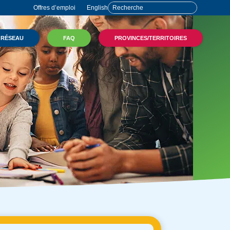
Offres d’emploi
English
 RÉSEAU
FAQ
PROVINCES/TERRITOIRES