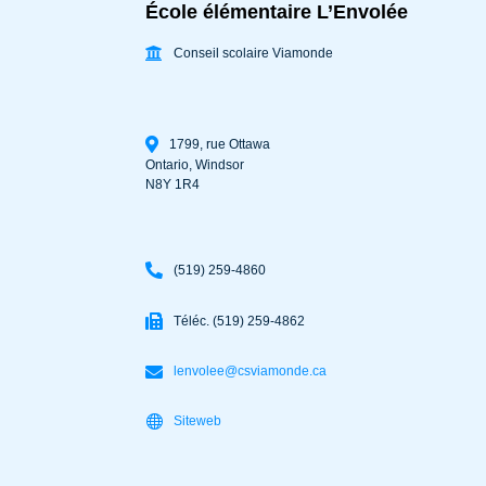
École élémentaire L’Envolée
Conseil scolaire Viamonde
1799, rue Ottawa
Ontario
,
Windsor
N8Y 1R4
(519) 259-4860
Téléc. (519) 259-4862
lenvolee@csviamonde.ca
Siteweb