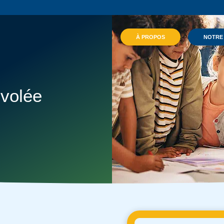
À PROPOS
NOTRE
nvolée