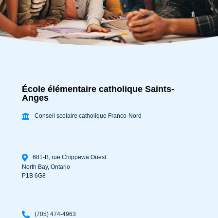
École élémentaire catholique Saints-
Anges
Conseil scolaire catholique Franco-Nord
681-B, rue Chippewa Ouest
North Bay
,
Ontario
P1B 6G8
(705) 474-4963