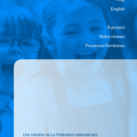
English
À propos
Notre réseau
Provinces/Territoires
Une initiative de La Fédération nationale des