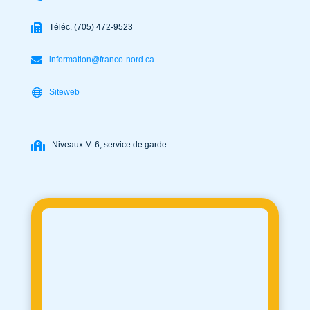
Téléc. (705) 472-9523
information@franco-nord.ca
Siteweb
Niveaux M-6, service de garde