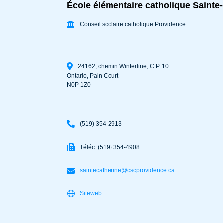
École élémentaire catholique Sainte
Conseil scolaire catholique Providence
24162, chemin Winterline, C.P. 10
Ontario
,
Pain Court
N0P 1Z0
(519) 354-2913
Téléc. (519) 354-4908
saintecatherine@cscprovidence.ca
Siteweb