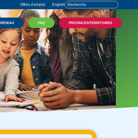
Offres d’emploi
English
 RÉSEAU
FAQ
PROVINCES/TERRITOIRES