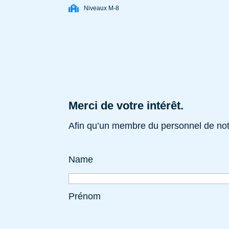
Niveaux M-8
Merci de votre intérêt.
Afin qu’un membre du personnel de notr
Name
Prénom