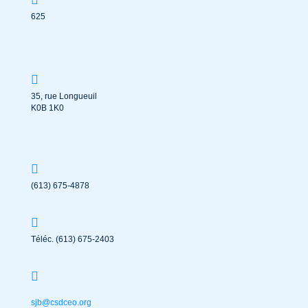
625
35, rue Longueuil
K0B 1K0
(613) 675-4878
Téléc. (613) 675-2403
sjb@csdceo.org