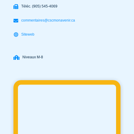
Téléc. (905) 545-4069
commentaires@cscmonavenir.ca
Siteweb
Niveaux M-8