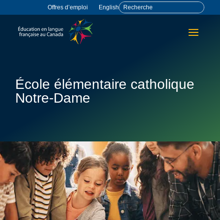
Offres d’emploi
English
École élémentaire catholique
Notre-Dame