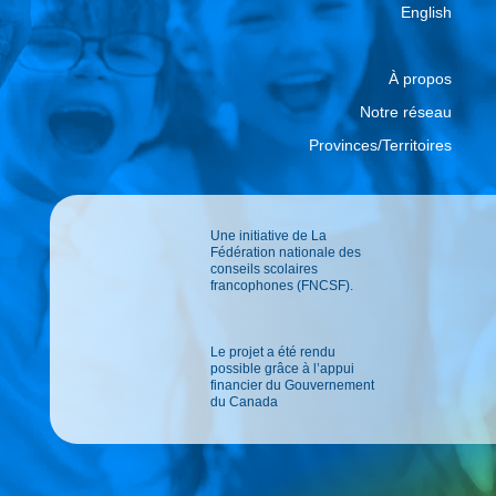
English
À propos
Notre réseau
Provinces/Territoires
Une initiative de La
Fédération nationale des
conseils scolaires
francophones (FNCSF).
Le projet a été rendu
possible grâce à l’appui
financier du Gouvernement
du Canada