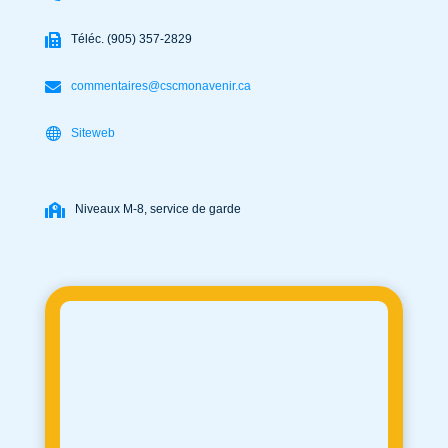
Téléc. (905) 357-2829
commentaires@cscmonavenir.ca
Siteweb
Niveaux M-8, service de garde