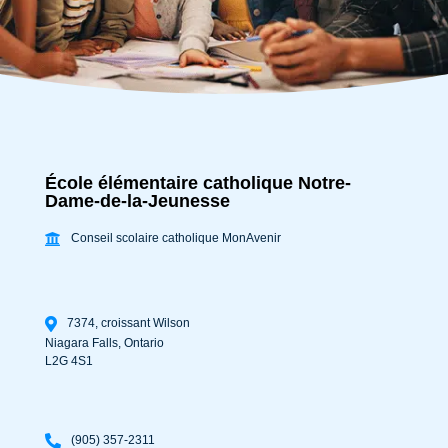
École élémentaire catholique Notre-
Dame-de-la-Jeunesse
Conseil scolaire catholique MonAvenir
7374, croissant Wilson
Niagara Falls
,
Ontario
L2G 4S1
(905) 357-2311