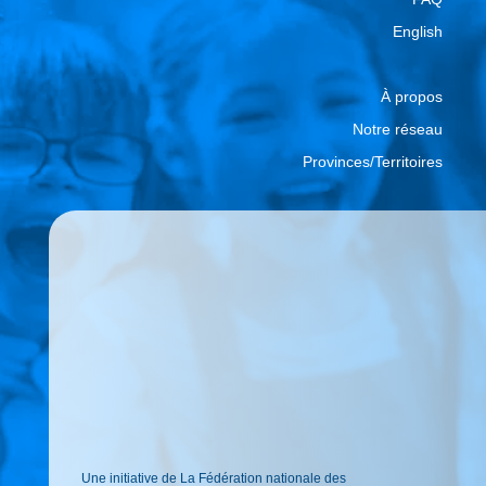
English
À propos
Notre réseau
Provinces/Territoires
Une initiative de La Fédération nationale des