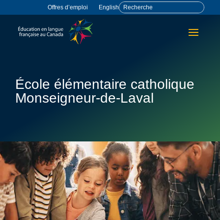
Offres d’emploi
English
École élémentaire catholique
Monseigneur-de-Laval