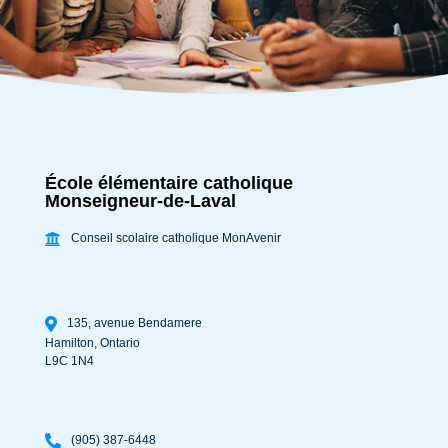
École élémentaire catholique
Monseigneur-de-Laval
Conseil scolaire catholique MonAvenir
135, avenue Bendamere
Hamilton
,
Ontario
L9C 1N4
(905) 387-6448