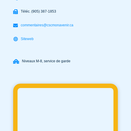
Téléc. (905) 387-1853
commentaires@cscmonavenir.ca
Siteweb
Niveaux M-8, service de garde