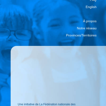
English
À propos
Notre réseau
Provinces/Territoires
Une initiative de La Fédération nationale des