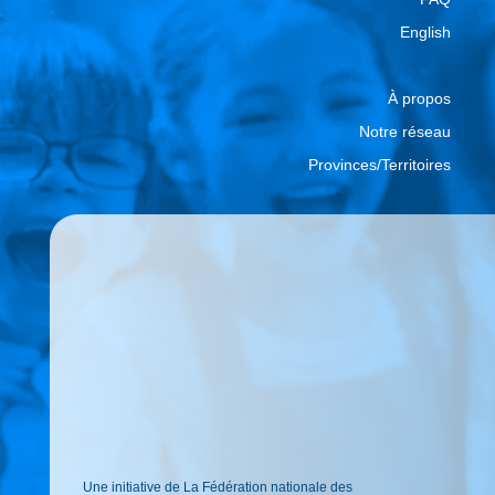
English
À propos
Notre réseau
Provinces/Territoires
Une initiative de La Fédération nationale des