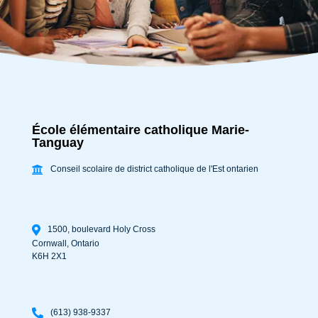
École élémentaire catholique Marie-
Tanguay
Conseil scolaire de district catholique de l'Est ontarien
1500, boulevard Holy Cross
Cornwall
,
Ontario
K6H 2X1
(613) 938-9337