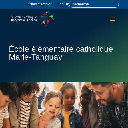
Offres d’emploi
English
École élémentaire catholique
Marie-Tanguay