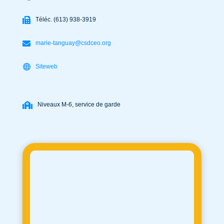
Téléc. (613) 938-3919
marie-tanguay@csdceo.org
Siteweb
Niveaux M-6, service de garde