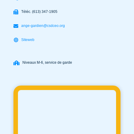
Téléc. (613) 347-1905
ange-gardien@csdceo.org
Siteweb
Niveaux M-6, service de garde