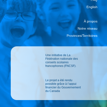
English
À propos
Notre réseau
Provinces/Territoires
Une initiative de La
Fédération nationale des
conseils scolaires
francophones (FNCSF).
Le projet a été rendu
possible grâce à l’appui
financier du Gouvernement
du Canada