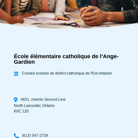
École élémentaire catholique de l’Ange-
Gardien
Conseil scolaire de district catholique de l'Est ontarien
4831, chemin Second Line
North Lancaster
,
Ontario
K0C 1Z0
(613) 347-2728