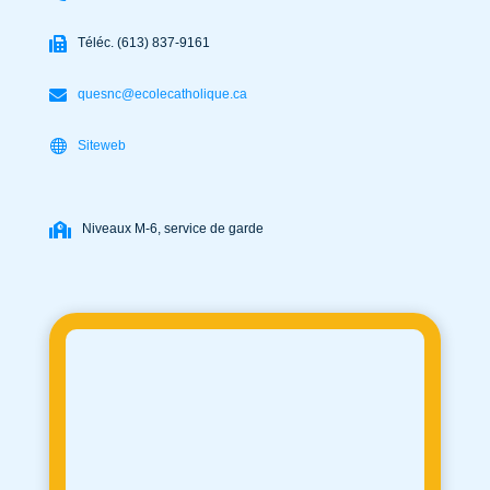
Téléc. (613) 837-9161
quesnc@ecolecatholique.ca
Siteweb
Niveaux M-6, service de garde