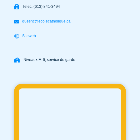
Téléc. (613) 841-3494
quesnc@ecolecatholique.ca
Siteweb
Niveaux M-6, service de garde