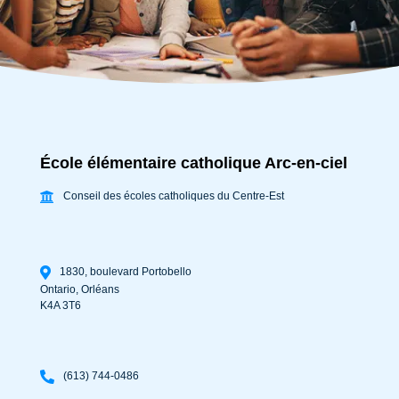
École élémentaire catholique Arc-en-ciel
Conseil des écoles catholiques du Centre-Est
1830, boulevard Portobello
Ontario
,
Orléans
K4A 3T6
(613) 744-0486