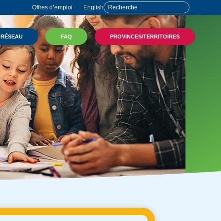
Offres d’emploi
English
 RÉSEAU
FAQ
PROVINCES/TERRITOIRES