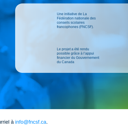
Une initiative de La
Fédération nationale des
conseils scolaires
francophones (FNCSF).
Le projet a été rendu
possible grâce à l’appui
financier du Gouvernement
du Canada
rriel à
info@fncsf.ca
.