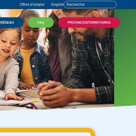
Offres d’emploi
English
 RÉSEAU
FAQ
PROVINCES/TERRITOIRES