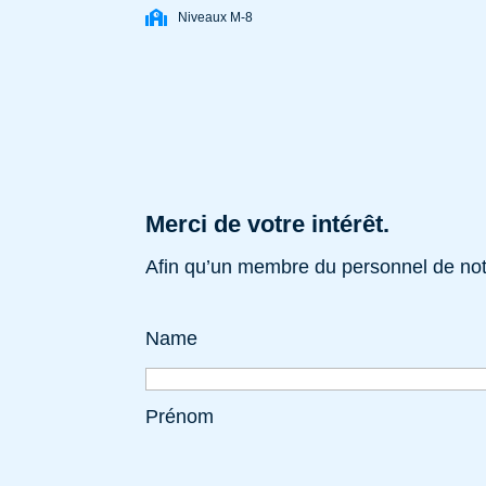
Niveaux M-8
Merci de votre intérêt.
Afin qu’un membre du personnel de notr
Name
Prénom