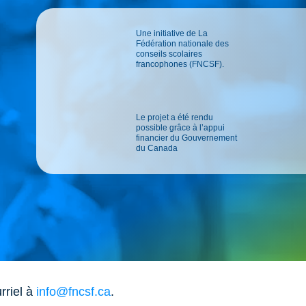
Une initiative de La
Fédération nationale des
conseils scolaires
francophones (FNCSF).
Le projet a été rendu
possible grâce à l’appui
financier du Gouvernement
du Canada
rriel à
info@fncsf.ca
.