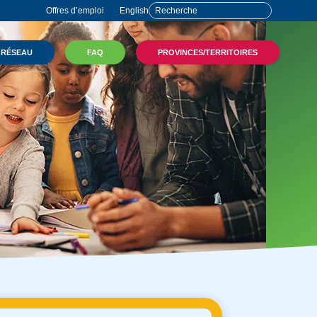
Offres d’emploi
English
 RÉSEAU
FAQ
PROVINCES/TERRITOIRES