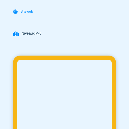
Siteweb
Niveaux M-5