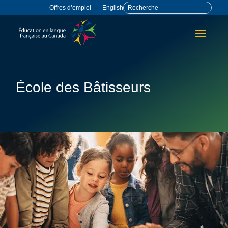
Offres d’emploi
English
École des Bâtisseurs