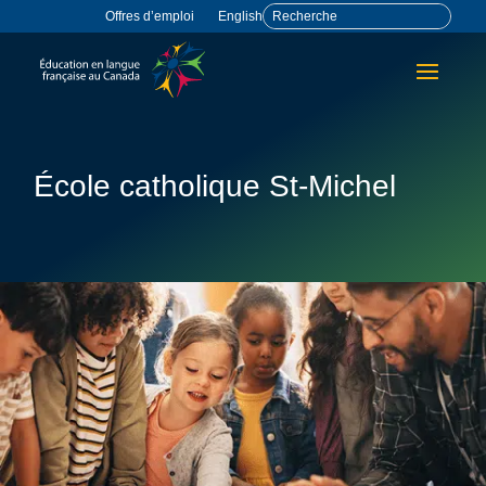
Offres d’emploi
English
École catholique St-Michel