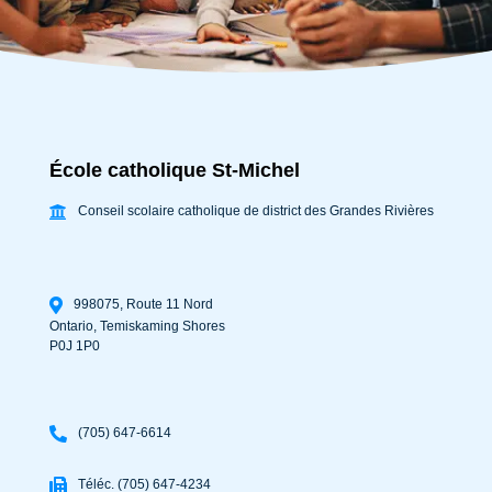
École catholique St-Michel
Conseil scolaire catholique de district des Grandes Rivières
998075, Route 11 Nord
Ontario
,
Temiskaming Shores
P0J 1P0
(705) 647-6614
Téléc. (705) 647-4234