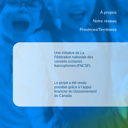
À propos
Notre réseau
Provinces/Territoires
Une initiative de La
Fédération nationale des
conseils scolaires
francophones (FNCSF).
Le projet a été rendu
possible grâce à l’appui
financier du Gouvernement
du Canada