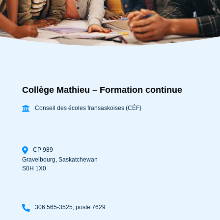
Collège Mathieu – Formation continue
Conseil des écoles fransaskoises (CÉF)
CP 989
Gravelbourg
,
Saskatchewan
S0H 1X0
306 565-3525, poste 7629