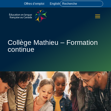
Offres d’emploi
English
Collège Mathieu – Formation
continue