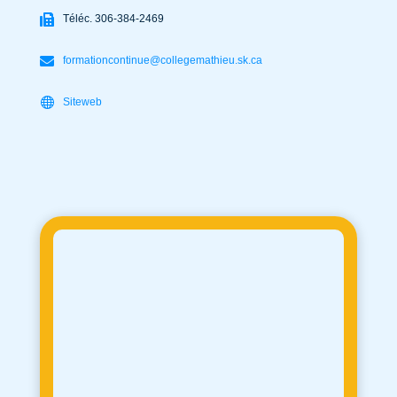
Téléc. 306-384-2469
formationcontinue@collegemathieu.sk.ca
Siteweb