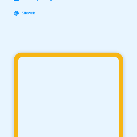
Siteweb