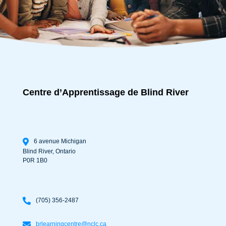
Centre d’Apprentissage de Blind River
6 avenue Michigan
Blind River
,
Ontario
P0R 1B0
(705) 356-2487
brlearningcentre@nclc.ca