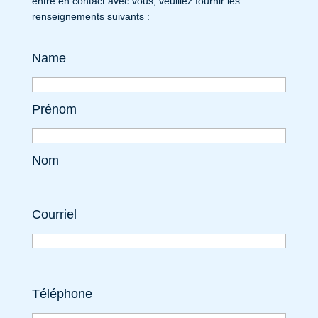
entre en contact avec vous, veuillez fournir les
renseignements suivants :
Name
Prénom
Nom
Courriel
Téléphone