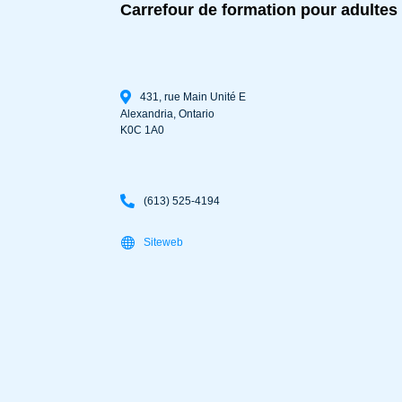
Carrefour de formation pour adultes 
431, rue Main Unité E
Alexandria
,
Ontario
K0C 1A0
(613) 525-4194
Siteweb