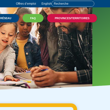
Offres d’emploi
English
 RÉSEAU
FAQ
PROVINCES/TERRITOIRES