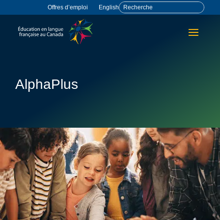
Offres d’emploi
English
AlphaPlus