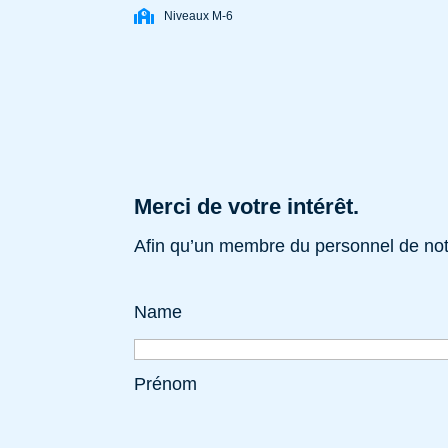
Niveaux M-6
Merci de votre intérêt.
Afin qu’un membre du personnel de notr
Name
Prénom