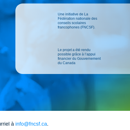
Une initiative de La
Fédération nationale des
conseils scolaires
francophones (FNCSF).
Le projet a été rendu
possible grâce à l’appui
financier du Gouvernement
du Canada
rriel à
info@fncsf.ca
.