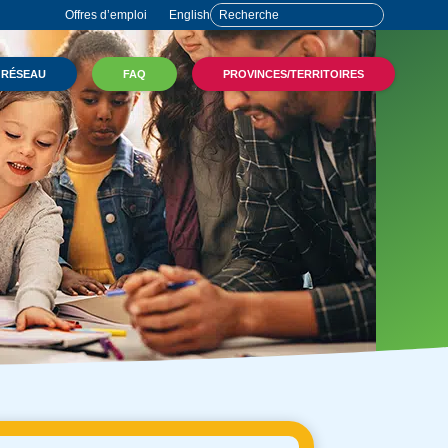
Offres d’emploi
English
 RÉSEAU
FAQ
PROVINCES/TERRITOIRES