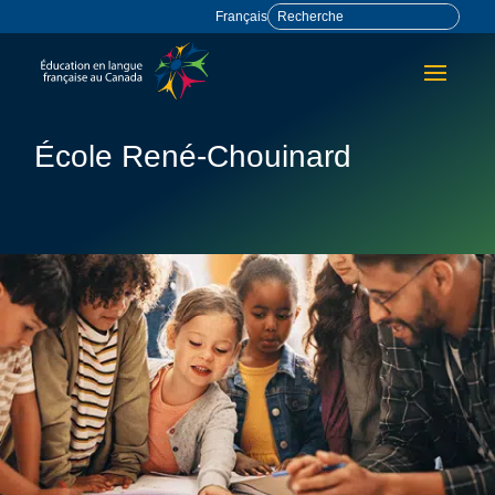
Français
École René-Chouinard