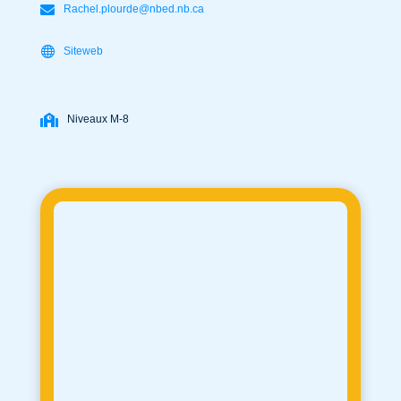
Rachel.plourde@nbed.nb.ca
Siteweb
Niveaux M-8