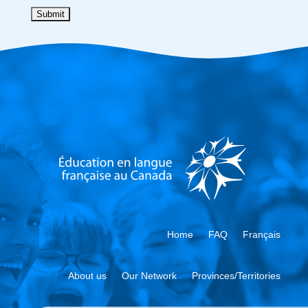
Home
FAQ
Français
About us
Our Network
Provinces/Territories