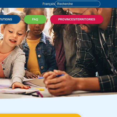
Français
TUTIONS
FAQ
PROVINCES/TERRITORIES