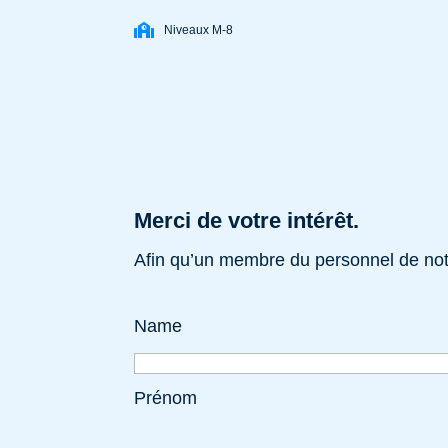
Niveaux M-8
Merci de votre intérêt.
Afin qu’un membre du personnel de notr
Name
Prénom