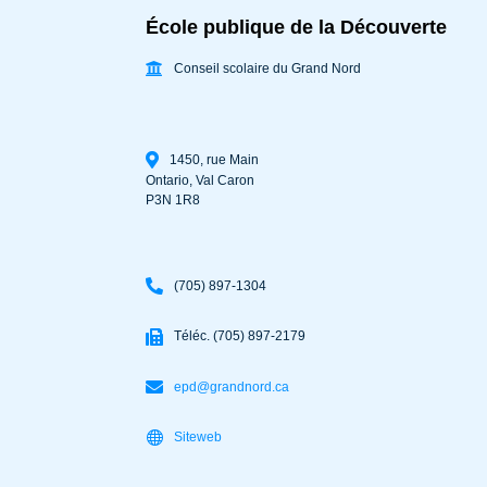
École publique de la Découverte
Conseil scolaire du Grand Nord
1450, rue Main
Ontario
,
Val Caron
P3N 1R8
(705) 897-1304
Téléc. (705) 897-2179
epd@grandnord.ca
Siteweb