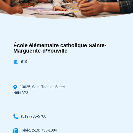
École élémentaire catholique Sainte-
Marguerite-d’Youville
619
13025, Saint Thomas Street
N8N 3P3
(519) 735-5766
Téléc. (519) 735-1004