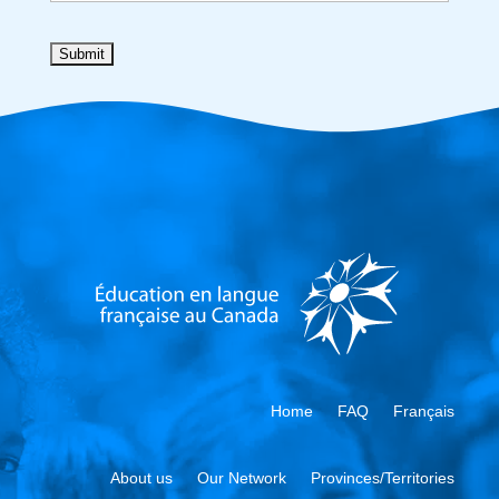
Home
FAQ
Français
About us
Our Network
Provinces/Territories