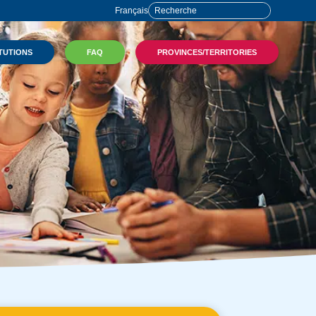
Français
TUTIONS
FAQ
PROVINCES/TERRITORIES