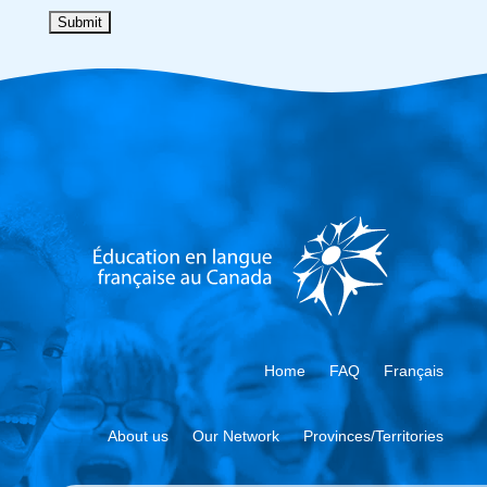
Home
FAQ
Français
About us
Our Network
Provinces/Territories