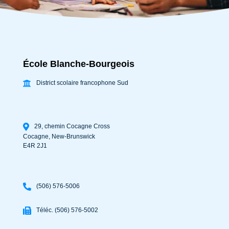
École Blanche-Bourgeois
District scolaire francophone Sud
29, chemin Cocagne Cross
Cocagne
,
New-Brunswick
E4R 2J1
(506) 576-5006
Téléc. (506) 576-5002