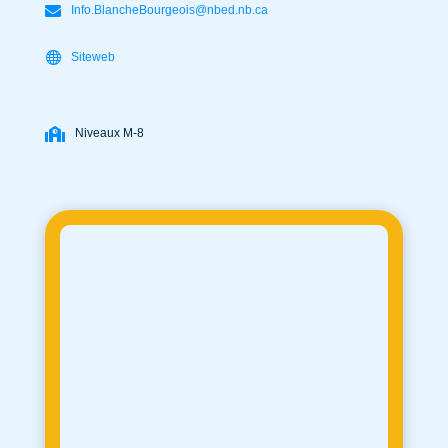
Info.BlancheBourgeois@nbed.nb.ca
Siteweb
Niveaux M-8