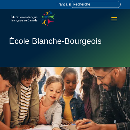
Français
École Blanche-Bourgeois