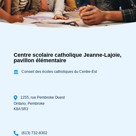
Centre scolaire catholique Jeanne-Lajoie,
pavillon élémentaire
Conseil des écoles catholiques du Centre-Est
1255, rue Pembroke Ouest
Ontario
,
Pembroke
K8A 5R3
(613) 732-8302