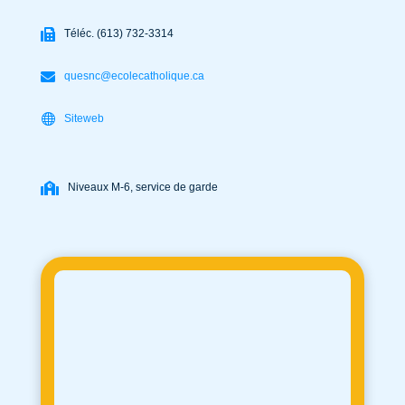
Téléc. (613) 732-3314
quesnc@ecolecatholique.ca
Siteweb
Niveaux M-6, service de garde