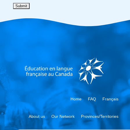
Home
FAQ
Français
About us
Our Network
Provinces/Territories