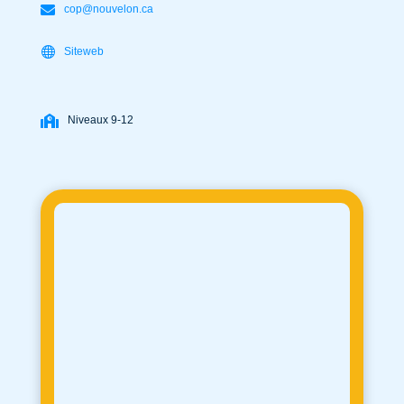
cop@nouvelon.ca
Siteweb
Niveaux 9-12